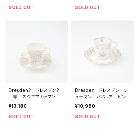
皿 アンティークカップ＆ソ
サー 【ドイツ】
ーサー 【ドイツ】 ビンテ
SOLD OUT
SOLD OUT
ージ コーヒーカップ テ
ィーカップ
Dresden？ ドレスデン？
Dresden ドレスデン シ
珍 スクエアカップソー
ューマン ババリア ビンテ
サー 【ドイツ】
ージカップソーサー 【ドイ
¥13,180
¥10,980
ツ】
SOLD OUT
SOLD OUT