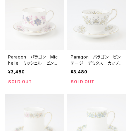
Paragon パラゴン Mic
Paragon パラゴン ビン
helle ミッシェル ビンテ
テージ デミタス カップ＆
ージ デミタス カップ＆ソ
ソーサー 【イギリス】 ア
¥3,480
¥3,480
ーサー 【イギリス】 アン
ンティーク コーヒーカッ
ティーク コーヒーカッ
プ ティーカップ
SOLD OUT
SOLD OUT
プ ティーカップ