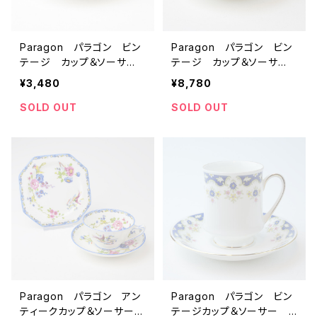
Paragon パラゴン ビン
Paragon パラゴン ビン
テージ カップ＆ソーサ
テージ カップ＆ソーサ
ー 【イギリス】 アンティ
ー 【イギリス】 アンティ
¥3,480
¥8,780
ーク コーヒーカップ テ
ーク ティーカップ
ィーカップ
SOLD OUT
SOLD OUT
Paragon パラゴン アン
Paragon パラゴン ビン
ティークカップ＆ソーサー
テージカップ＆ソーサー