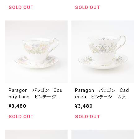
ギリス】 アンティーク コ
リス】 アンティーク カッ
ーヒーカップ ティーカップ
プ＆ソーサー コーヒーカ
SOLD OUT
SOLD OUT
ップ ティーカップ
Paragon パラゴン Cou
Paragon パラゴン Cad
ntry Lane ビンテージ
enza ビンテージ カップ
カップ＆ソーサー 【イギリ
＆ソーサー 【イギリス】
¥3,480
¥3,480
ス】 アンティーク コーヒ
アンティーク コーヒーカ
ーカップ ティーカップ
ップ ティーカップ
SOLD OUT
SOLD OUT