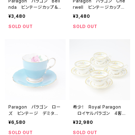
Paragon パラゴン Beli
Paragon パラゴン Che
nda ビンテージカップ＆ソ
rwell ビンテージカップ＆
ーサー 【イギリス】 アン
ソーサー 【イギリス】 ア
¥3,480
¥3,480
ティーク コーヒーカッ
ンティーク コーヒーカッ
プ ティーカップ
プ ティーカップ
SOLD OUT
SOLD OUT
Paragon パラゴン ロー
希少！ Royal Paragon
ズ ビンテージ デミタス
ロイヤルパラゴン 4客
カップ＆ソーサー 【イギリ
組 アンティークカップ＆ソ
¥6,580
¥32,980
ス】 アンティーク コーヒ
ーサー 【イギリス】 ビン
ーカップ ティーカップ
テージ ティーカップ
SOLD OUT
SOLD OUT