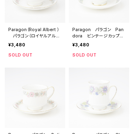
Paragon（Royal Albert ）
Paragon パラゴン Pan
パラゴン（ロイヤルアルバ
dora ビンテージカップ＆
ート） Belinda ビンテー
ソーサー 【イギリス】 ア
¥3,480
¥3,480
ジカップ＆ソーサー 【イギ
ンティーク コーヒーカッ
リス】 アンティーク コー
プ ティーカップ
SOLD OUT
SOLD OUT
ヒーカップ ティーカップ