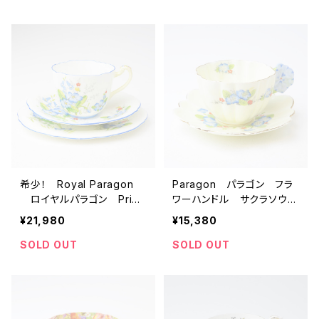
希少！ Royal Paragon
Paragon パラゴン フラ
ロイヤルパラゴン Primr
ワーハンドル サクラソウ
ose サクラソウ トリオ
アンティークカップ＆ソーサ
¥21,980
¥15,380
アンティークカップ＆ソーサ
ー 【イギリス】 ビンテー
ー 【イギリス】 ビンテー
ジ コーヒーカップ ティ
SOLD OUT
SOLD OUT
ジ コーヒーカップ ティ
ーカップ
ーカップ