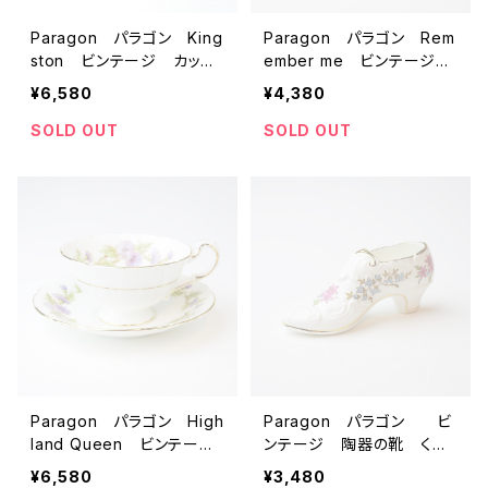
Paragon パラゴン King
Paragon パラゴン Rem
ston ビンテージ カップ
ember me ビンテージ
＆ソーサー 【イギリス】
デミタスカップ＆ソーサー
¥6,580
¥4,380
アンティーク コーヒーカ
【イギリス】 アンティー
ップ ティーカップ
ク コーヒーカップ ティ
SOLD OUT
SOLD OUT
ーカップ
Paragon パラゴン High
Paragon パラゴン ビ
land Queen ビンテー
ンテージ 陶器の靴 く
ジ カップ＆ソーサー 【イ
つ オブジェ 雑貨 【イギ
¥6,580
¥3,480