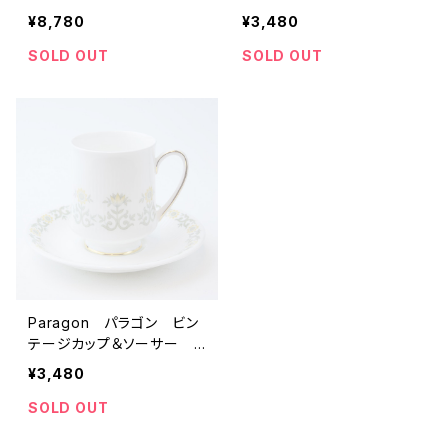
バター皿？付 【イギリス】
ネイビー 【イギリス】 ア
¥8,780
¥3,480
ビンテージ ティーカッ
ンティーク ティーカップ
プ コーヒーカップ
コーヒーカップ
SOLD OUT
SOLD OUT
Paragon パラゴン ビン
テージカップ＆ソーサー
イエロー 【イギリス】 ア
¥3,480
ンティーク ティーカップ
コーヒーカップ
SOLD OUT