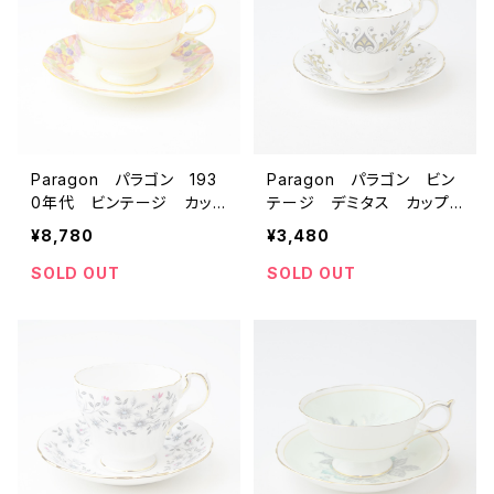
Paragon パラゴン 193
Paragon パラゴン ビン
0年代 ビンテージ カッ
テージ デミタス カップ＆
プ＆ソーサー 【イギリス】
ソーサー 【イギリス】 ア
¥8,780
¥3,480
アンティーク コーヒー
ンティーク コーヒーカッ
カップ ティーカップ
プ ティーカップ
SOLD OUT
SOLD OUT