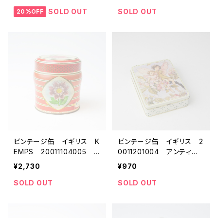
缶 紅茶缶 ビスケット
茶缶 ビスケット缶 ブリ
缶 トフィー缶 ブリキ
キ 雑貨
SOLD OUT
SOLD OUT
20%OFF
雑貨
ビンテージ缶 イギリス K
ビンテージ缶 イギリス 2
EMPS 20011104005
0011201004 アンティー
アンティーク缶 tin缶 紅
ク缶 tin缶 紅茶缶 ビス
¥2,730
¥970
茶缶 ビスケット缶 ブリ
ケット缶 トフィー缶 ブリ
キ 雑貨
キ 雑貨
SOLD OUT
SOLD OUT