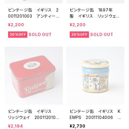
ビンテージ缶 イギリス 2
ビンテージ缶 1897年
0011201003 アンティー
製 イギリス リッジウェ
ク缶 tin缶 紅茶缶 ビス
イ 20011201015 アンテ
¥2,200
¥2,200
ケット缶 トフィー缶 ブリ
ィーク缶 tin缶 紅茶缶
キ 雑貨
ビスケット缶 トフィー缶
SOLD OUT
SOLD OUT
20%OFF
20%OFF
ブリキ 雑貨
ビンテージ缶 イギリス
ビンテージ缶 イギリス K
リッジウェイ 2001120101
EMPS 20011104006
4 アンティーク缶 tin
アンティーク缶 tin缶 紅
¥2,184
¥2,730