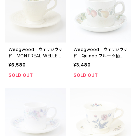
Wedgwood ウェッジウッ
Wedgwood ウェッジウッ
ド MONTREAL WELLES
ド Quince フルーツ柄
LEY USパテント ビンテ
ビンテージ カップ＆ソーサ
¥6,580
¥3,480
ージ カップ＆ソーサー
ー 【イギリス】 アンティ
【イギリス】 アンティー
ーク コーヒーカップ テ
SOLD OUT
SOLD OUT
ク コーヒーカップ ティ
ィーカップ
ーカップ