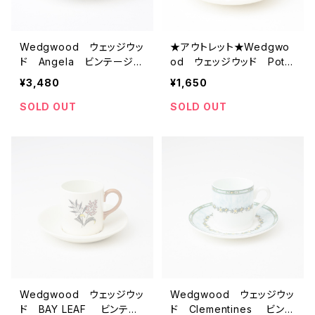
Wedgwood ウェッジウッ
★アウトレット★Wedgwo
ド Angela ビンテージ
od ウェッジウッド Potp
カップ＆ソーサー 【イギリ
ourri ビンテージカップ＆
¥3,480
¥1,650
ス】 アンティーク コーヒ
ソーサー 【イギリス】 ア
ーカップ ティーカップ
ンティーク コーヒーカッ
SOLD OUT
SOLD OUT
プ ティーカップ
Wedgwood ウェッジウッ
Wedgwood ウェッジウッ
ド BAY LEAF ビンテー
ド Clementines ビンテ