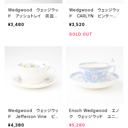
Wedgwood ウェッジウッ
Wedgwood ウェッジウッ
ド アッシュトレイ 灰皿
ド CARLYN ビンテー
HATHAWAY ROSE デッ
ジ カップ＆ソーサー 【イ
¥3,480
¥3,520
ドストック 【イギリス】
ギリス】 アンティーク コ
ーヒーカップ ティーカップ
SOLD OUT
Wedgwood ウェッジウッ
Enoch Wedgwood エノ
ド Jefferson Vine ビン
ク ウェッジウッド ユニコ
テージカップ＆ソーサー エ
ーン印 アンティークカップ
¥4,380
¥5,280