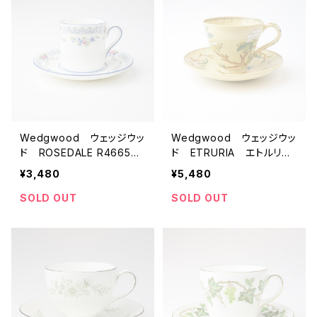
Wedgwood ウェッジウッ
Wedgwood ウェッジウッ
ド ROSEDALE R4665
ド ETRURIA エトルリア
ビンテージ デミタスカップ
刻印 ビンテージ デミタ
¥3,480
¥5,480
＆ソーサー 【イギリス】
スカップ＆ソーサー 【イギ
アンティーク コーヒーカ
リス】 アンティーク コー
SOLD OUT
SOLD OUT
ップ ティーカップ
ヒーカップ ティーカップ