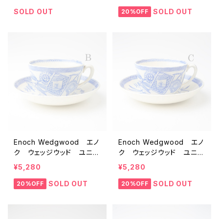
トルリア刻印 クイーンズ
ソーサー A 【イギリス】
（アーザン）ウェア 【イギリ
アンティーク コーヒー
SOLD OUT
SOLD OUT
20%OFF
ス】 アンティーク コーヒ
カップ ティーカップ
ーカップ
Enoch Wedgwood エノ
Enoch Wedgwood エノ
ク ウェッジウッド ユニコ
ク ウェッジウッド ユニコ
ーン印 アンティークカップ
ーン印 アンティークカップ
¥5,280
¥5,280
ソーサー B 【イギリス】
ソーサー C 【イギリス】
アンティーク コーヒー
アンティーク コーヒー
SOLD OUT
SOLD OUT
20%OFF
20%OFF
カップ ティーカップ
カップ ティーカップ