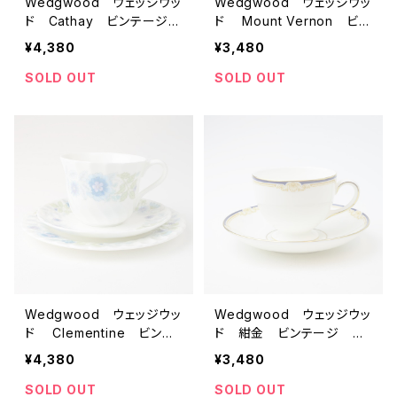
Wedgwood ウェッジウッ
Wedgwood ウェッジウッ
ド Cathay ビンテージ
ド Mount Vernon ビン
カップ＆ソーサー 【イギリ
テージ カップ＆ソーサ
¥4,380
¥3,480
ス】 アンティーク コーヒ
ー 【イギリス】 アンティ
ーカップ ティーカップ
ーク コーヒーカップ テ
SOLD OUT
SOLD OUT
ィーカップ
Wedgwood ウェッジウッ
Wedgwood ウェッジウッ
ド Clementine ビンテ
ド 紺金 ビンテージ カ
ージ トリオ カップ＆ソー
ップ＆ソーサー 【イギリス】
¥4,380
¥3,480
サー 【イギリス】 アンテ
アンティーク コーヒー
ィーク コーヒーカップ
カップ ティーカップ
SOLD OUT
SOLD OUT