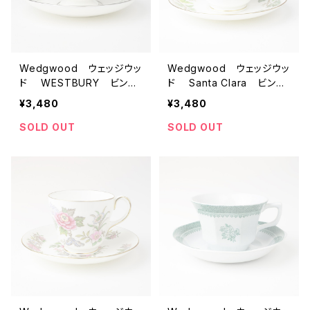
Wedgwood ウェッジウッ
Wedgwood ウェッジウッ
ド WESTBURY ビンテ
ド Santa Clara ビンテ
ージ カップ＆ソーサー
ージ カップ＆ソーサー
¥3,480
¥3,480
【イギリス】 アンティー
【イギリス】 アンティー
ク コーヒーカップ ティ
ク コーヒーカップ ティ
SOLD OUT
SOLD OUT
ーカップ
ーカップ