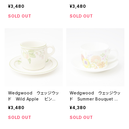
ジ デミタスカップ＆ソーサ
ージ デミタスカップ＆ソー
¥3,480
¥3,480
ー 【イギリス】 アンティ
サー 【イギリス】 アンテ
ーク コーヒーカップ テ
ィーク コーヒーカップ
SOLD OUT
SOLD OUT
ィーカップ
ティーカップ
Wedgwood ウェッジウッ
Wedgwood ウェッジウッ
ド Wild Apple ビンテ
ド Summer Bouquet
ージカップ＆ソーサー 【イ
ビンテージカップ＆ソーサ
¥3,480
¥4,380
ギリス】 アンティーク コ
ー 【イギリス】 アンティ
ーヒーカップ ティーカップ
ーク コーヒーカップ テ
SOLD OUT
SOLD OUT
ィーカップ