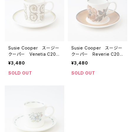
Susie Cooper スージー
Susie Cooper スージー
クーパー Venetia C203
クーパー Reverie C205
9 ビンテージ カップ＆ソ
5 ビンテージ カップ＆ソ
¥3,480
¥3,480
ーサー 【イギリス】 アン
ーサー 【イギリス】 アン
ティーク コーヒーカッ
ティーク コーヒーカッ
SOLD OUT
SOLD OUT
プ
プ