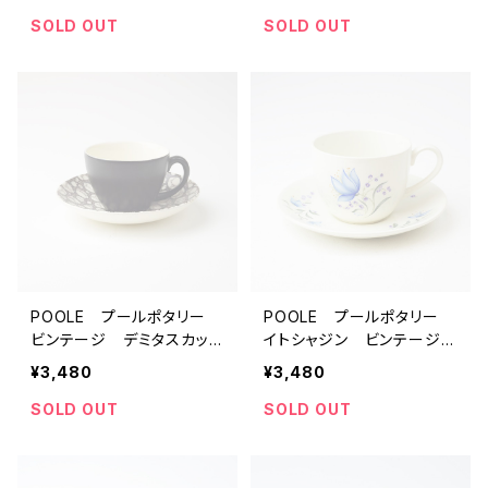
ギリス】 アンティーク テ
【イギリス】 アンティー
ィーカップ コーヒーカッ
ク ティーカップ コーヒ
SOLD OUT
SOLD OUT
プ 北欧
ーカップ 北欧
POOLE プールポタリー
POOLE プールポタリー
ビンテージ デミタスカップ
イトシャジン ビンテージカ
＆ソーサー 【イギリス】
ップ＆ソーサー 【イギリス】
¥3,480
¥3,480
アンティーク ティーカッ
アンティーク コーヒー
プ コーヒーカップ 北欧
カップ ティーカップ
SOLD OUT
SOLD OUT