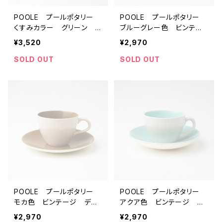
POOLE プールポタリー
POOLE プールポタリー
くすみカラー グリーン ビ
ブルーグレー色 ビンテー
ンテージ カップ＆ソーサ
ジ デミタスカップ＆ソーサ
¥3,520
¥2,970
ー 【イギリス】 アンティ
ー 【イギリス】 アンティ
ーク ティーカップ コー
ーク ティーカップ コー
SOLD OUT
SOLD OUT
ヒーカップ 北欧
ヒーカップ 北欧
POOLE プールポタリー
POOLE プールポタリー
モカ色 ビンテージ デミ
アクア色 ビンテージ デ
タスカップ＆ソーサー 【イ
ミタスカップ＆ソーサー
¥2,970
¥2,970