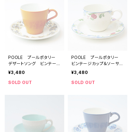
POOLE プールポタリー
POOLE プールポタリー
デザートソング ビンテー
ビンテージカップ＆ソーサ
ジカップ＆ソーサー 【イギ
ー 【イギリス】 アンティ
¥3,480
¥3,480
リス】 アンティーク コー
ーク コーヒーカップ テ
ヒーカップ ティーカップ
ィーカップ
SOLD OUT
SOLD OUT